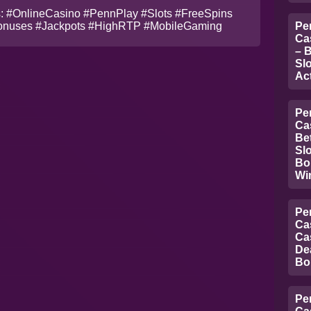
: #OnlineCasino #PennPlay #Slots #FreeSpins
nuses #Jackpots #HighRTP #MobileGaming
Pe
Ca
– 
Slo
Ac
Pe
Ca
Bet
Slo
Bo
Wi
Pe
Ca
Ca
De
Bo
Pe