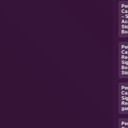
Pe
Ca
– 
Ac
Sl
Bo
Pe
Ca
Re
Si
Bo
Slo
Pe
Ca
Si
Reg
ga
Pe