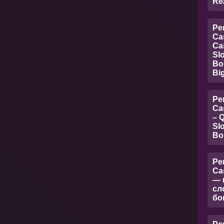
Rea
Pe
Ca
Ca
Slo
Bo
Bi
Pe
Ca
– Q
Sl
Bo
Pe
Ca
— 
сл
бо