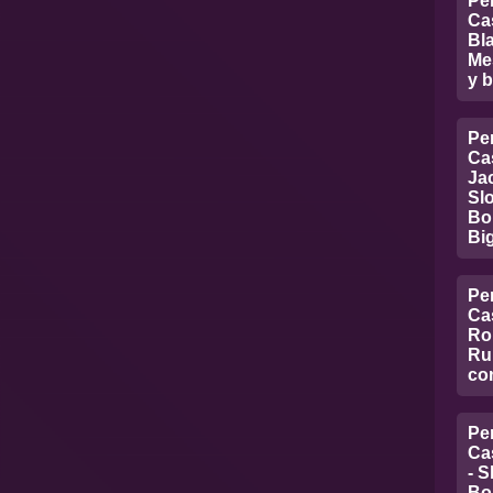
Pe
Ca
Bl
Me
y 
Pe
Ca
Ja
Slo
Bo
Bi
Pe
Ca
Rou
Rul
co
Pe
Ca
- S
Bo