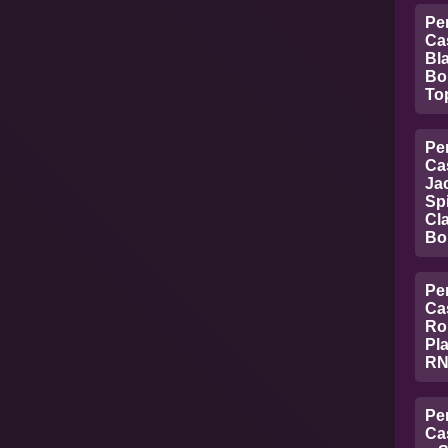
Pe
Ca
Bla
Bo
To
Pe
Ca
Ja
Sp
Cl
Bo
Pe
Ca
Rou
Pla
RN
Pe
Ca