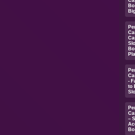
Cas
Bo
Bi
Pe
Ca
Ca
Slo
Bo
Pl
Pe
Ca
- 
to
Slo
Pe
Ca
– 
Ac
Bo