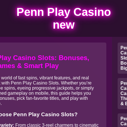
Penn Play Casino
new
Pe
Ca
lay Casino Slots: Bonuses,
Slo
Bo
ames & Smart Play
Bi
 world of fast spins, vibrant features, and real
 with Penn Play Casino Slots. Whether you’re
Pe
ee spins, eyeing progressive jackpots, or simply
Ca
hed gameplay on mobile, this guide helps you
Ca
uses, pick fan‑favorite titles, and play with
Thr
.
& 
ose Penn Play Casino Slots?
Pe
Ca
ariety:
From classic 3-reel charmers to cinematic