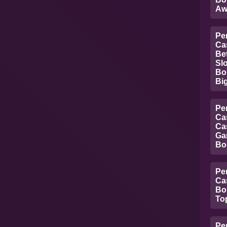
Aw
Pe
Ca
Bet
Slo
Bo
Bi
Pe
Ca
Ca
Ga
Bo
Pe
Ca
Bo
To
Pe