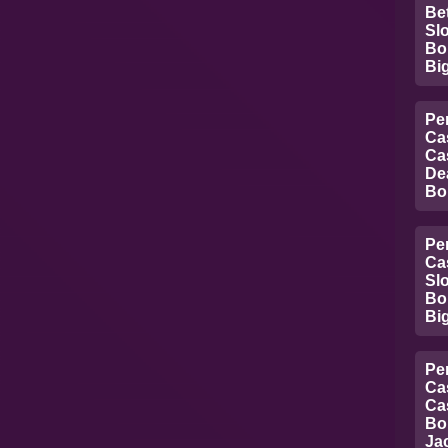
Bet
Slo
Bo
Bi
Pe
Ca
Ca
De
Bo
Pe
Ca
Slo
Bo
Bi
Pe
Ca
Cas
Bo
Ja