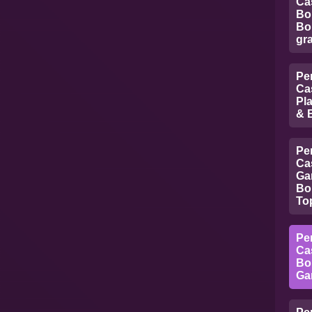
Ca
Bo
Bo
gra
Pe
Ca
Pla
& 
Pe
Ca
Gam
Bo
To
Pe
Ca
Bo
Ga