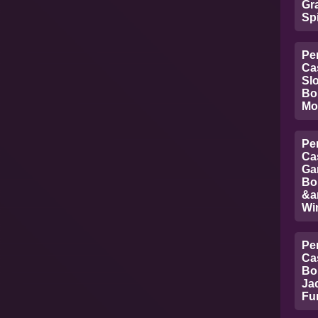
Gr
Sp
Pe
Ca
Slo
Bo
Mo
Pe
Ca
Gam
Bo
&a
Wi
Pe
Ca
Bo
Ja
Fu