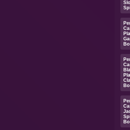
Slo
Sp
Pe
Ca
Pl
Ga
Bo
Pe
Ca
Bl
Pla
Cl
Bo
Pe
Ca
Ja
Spi
Bo