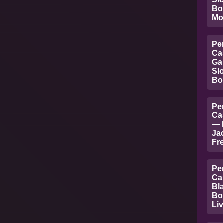
Bo
Mo
Pe
Ca
Ga
Sl
Bo
Pe
Ca
— 
Ja
Fr
Pe
Ca
Bl
Bo
Liv