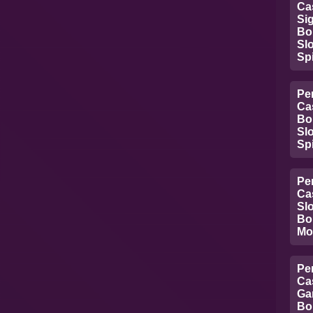
Ca
Si
Bo
Slo
Sp
Pe
Ca
Bo
Slo
Sp
Pe
Ca
Slo
Bo
Mo
Pe
Ca
Ga
Bo