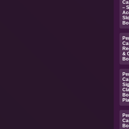
Ca
– 
Ac
Sl
Bo
Pe
Ca
Reg
& 
Bo
Pe
Ca
Si
Cl
Bo
Pla
Pe
Ca
Bo