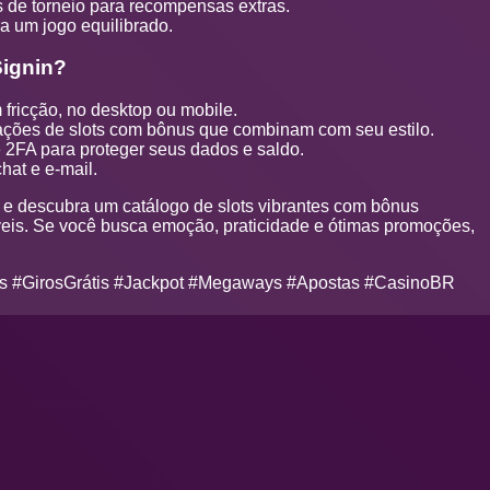
 de torneio para recompensas extras.
a um jogo equilibrado.
Signin?
 fricção, no desktop ou mobile.
ões de slots com bônus que combinam com seu estilo.
e 2FA para proteger seus dados e saldo.
hat e e-mail.
e descubra um catálogo de slots vibrantes com bônus
íveis. Se você busca emoção, praticidade e ótimas promoções,
us #GirosGrátis #Jackpot #Megaways #Apostas #CasinoBR