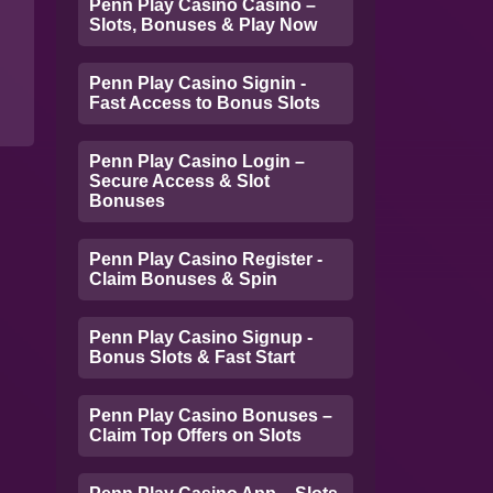
Penn Play Casino Casino –
Slots, Bonuses & Play Now
Penn Play Casino Signin -
Fast Access to Bonus Slots
Penn Play Casino Login –
Secure Access & Slot
Bonuses
Penn Play Casino Register -
Claim Bonuses & Spin
Penn Play Casino Signup -
Bonus Slots & Fast Start
Penn Play Casino Bonuses –
Claim Top Offers on Slots