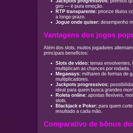
Jackpots progressivos:
prêmios qu
giro — é pura emoção.
RTP transparente:
priorize títulos 
a longo prazo.
Jogue onde quiser:
desempenho mobi
Vantagens dos jogos pop
Além dos slots, muitos jogadores alternam 
principais benefícios:
Slots de vídeo:
temas envolventes, 
multiplicam as chances por rodada.
Megaways:
milhares de formas de g
multiplicadores.
Jackpots progressivos:
possibilid
ideal para quem busca grandes mom
Roleta online:
apostas flexíveis, mo
slots.
Blackjack e Poker:
para quem curte 
resultado a cada mão.
Comparativo de bônus do