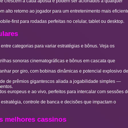
e crescem a cada aposta e podem ser acionados a qualquer
com alto retorno ao jogador para um entretenimento mais eficient
le-first para rodadas perfeitas no celular, tablet ou desktop.
ulares
entre categorias para variar estratégias e bônus. Veja os
trilhas sonoras cinematográficas e bônus em cascata que
anhar por giro, com bobinas dinâmicas e potencial explosivo d
ade de prêmios gigantescos aliada a jogabilidade simples —
entos.
dos europeus e ao vivo, perfeitos para intercalar com sessões d
estratégia, controle de banca e decisões que impactam o
s melhores cassinos