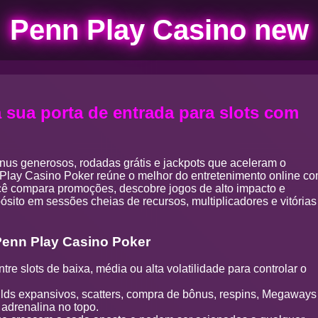
Penn Play Casino new
 sua porta de entrada para slots com
ônus generosos, rodadas grátis e jackpots que aceleram o
n Play Casino Poker reúne o melhor do entretenimento online c
cê compara promoções, descobre jogos de alto impacto e
ito em sessões cheias de recursos, multiplicadores e vitórias
 Penn Play Casino Poker
tre slots de baixa, média ou alta volatilidade para controlar o
lds expansivos, scatters, compra de bônus, respins, Megaways
adrenalina no topo.