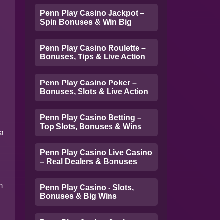
Penn Play Casino Jackpot –
Spin Bonuses & Win Big
Penn Play Casino Roulette –
Bonuses, Tips & Live Action
Penn Play Casino Poker –
Bonuses, Slots & Live Action
Penn Play Casino Betting –
Top Slots, Bonuses & Wins
xa
Penn Play Casino Live Casino
– Real Dealers & Bonuses
m
Penn Play Casino - Slots,
Bonuses & Big Wins