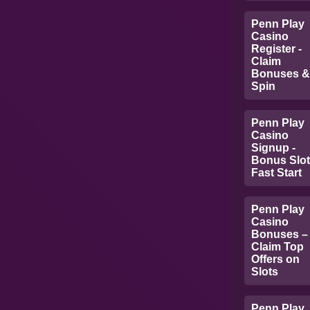
Penn Play
Casino
Register -
Claim
Bonuses &
Spin
Penn Play
Casino
Signup -
Bonus Slot
Fast Start
Penn Play
Casino
Bonuses –
Claim Top
Offers on
Slots
Penn Play