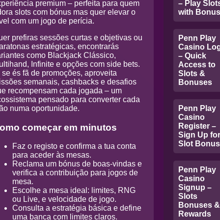
periência premium – perfeita para quem
– Play Slot
ora slots com bónus mas quer elevar o
with Bonu
vel com um jogo de perícia.
er prefiras sessões curtas e objetivas ou
Penn Play
ratonas estratégicas, encontrarás
Casino Log
riantes como Blackjack Clássico,
– Quick
ltihand, Infinite e opções com side bets.
Access to
 se és fã de promoções, aproveita
Slots &
issões semanais, cashbacks e desafios
Bonuses
ue recompensam cada jogada – um
cossistema pensado para converter cada
ão numa oportunidade.
Penn Play
Casino
Register –
omo começar em minutos
Sign Up fo
Slot Bonu
Faz o registo e confirma a tua conta
para aceder às mesas.
Reclama um bónus de boas-vindas e
Penn Play
verifica a contribuição para jogos de
Casino
mesa.
Signup –
Escolhe a mesa ideal: limites, RNG
Slots
ou Live, e velocidade de jogo.
Bonuses &
Consulta a estratégia básica e define
Rewards
uma banca com limites claros.