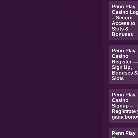
Penn Play
Casino Log
– Secure
Access to
Slots &
Bonuses
Penn Play
Casino
Register —
Sign Up,
Bonuses &
Slots
Penn Play
Casino
Signup –
Regístrate 
gana bono
Penn Play