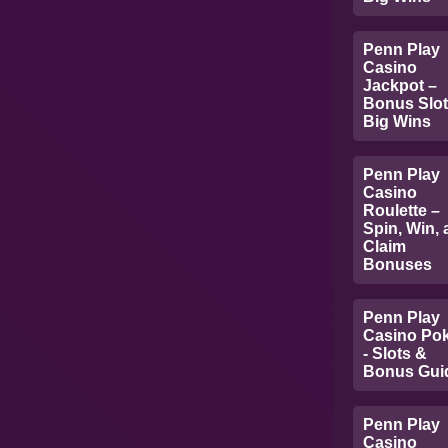
Penn Play
Casino
Jackpot –
Bonus Slot
Big Wins
Penn Play
Casino
Roulette –
Spin, Win,
Claim
Bonuses
Penn Play
Casino Po
- Slots &
Bonus Gui
Penn Play
Casino