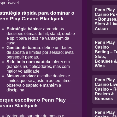
esponsável.
Penn Play
stratégia rápida para dominar o
Casino Po
enn Play Casino Blackjack
– Bonuses
Slots & Liv
Action
Estratégia básica:
aprende as
decisões ótimas de hit, stand, double
e split para reduzir a vantagem da
Penn Play
casa.
Casino
Gestão de banca:
define unidades
Betting – 
de aposta e limites por sessão; evita
Slots,
perseguir perdas.
Bonuses &
Side bets com cautela:
oferecem
Wins
grandes multiplicadores, mas com
maior volatilidade.
Mesas ao vivo:
escolhe dealers e
Penn Play
limites que se ajustem ao teu ritmo;
Casino Liv
observa o sapato e mantém a
Casino – R
disciplina.
Dealers &
Bonuses
orque escolher o Penn Play
asino Blackjack
Penn Play
Variedade superior de mesas e