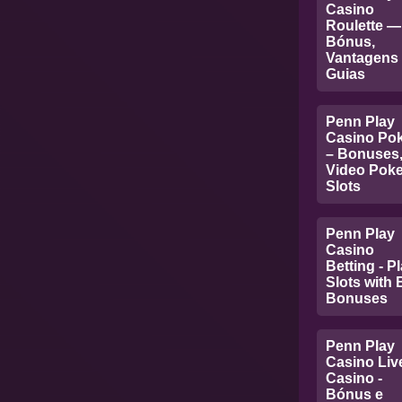
Casino
Roulette —
Bónus,
Vantagens
Guias
Penn Play
Casino Po
– Bonuses
Video Poke
Slots
Penn Play
Casino
Betting - P
Slots with 
Bonuses
Penn Play
Casino Liv
Casino -
Bónus e