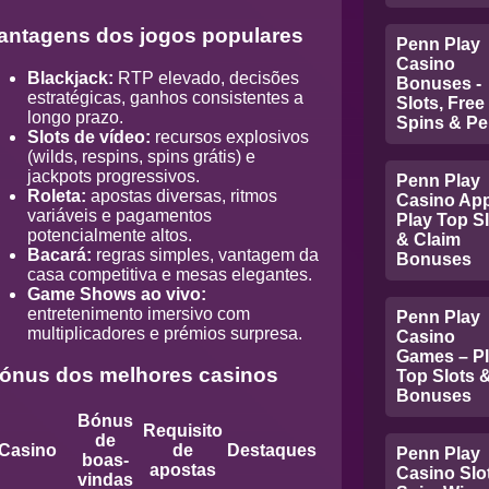
antagens dos jogos populares
Penn Play
Casino
Blackjack:
RTP elevado, decisões
Bonuses -
estratégicas, ganhos consistentes a
Slots, Free
longo prazo.
Spins & Pe
Slots de vídeo:
recursos explosivos
(wilds, respins, spins grátis) e
jackpots progressivos.
Penn Play
Roleta:
apostas diversas, ritmos
Casino App
variáveis e pagamentos
Play Top S
potencialmente altos.
& Claim
Bacará:
regras simples, vantagem da
Bonuses
casa competitiva e mesas elegantes.
Game Shows ao vivo:
entretenimento imersivo com
Penn Play
multiplicadores e prémios surpresa.
Casino
Games – P
ónus dos melhores casinos
Top Slots 
Bonuses
Bónus
Requisito
de
Casino
de
Destaques
Penn Play
boas-
apostas
Casino Slo
vindas