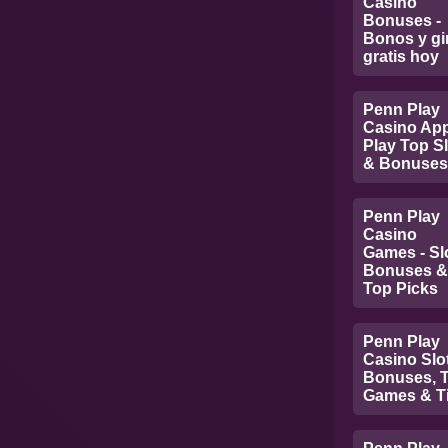
Casino
Bonuses -
Bonos y gi
gratis hoy
Penn Play
Casino App
Play Top S
& Bonuses
Penn Play
Casino
Games - Sl
Bonuses &
Top Picks
Penn Play
Casino Slo
Bonuses, 
Games & T