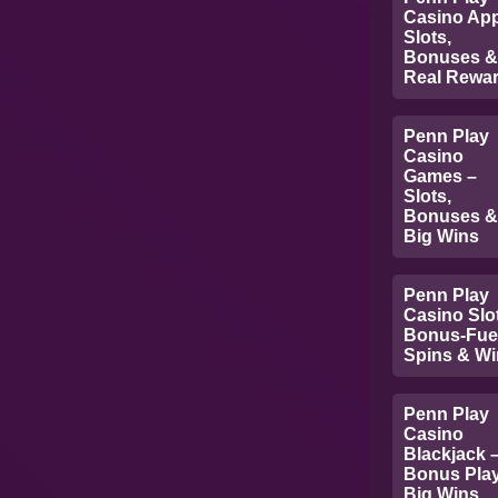
Casino App
Slots,
Bonuses &
Real Rewa
Penn Play
Casino
Games –
Slots,
Bonuses &
Big Wins
Penn Play
Casino Slo
Bonus-Fue
Spins & Wi
Penn Play
Casino
Blackjack 
Bonus Pla
Big Wins