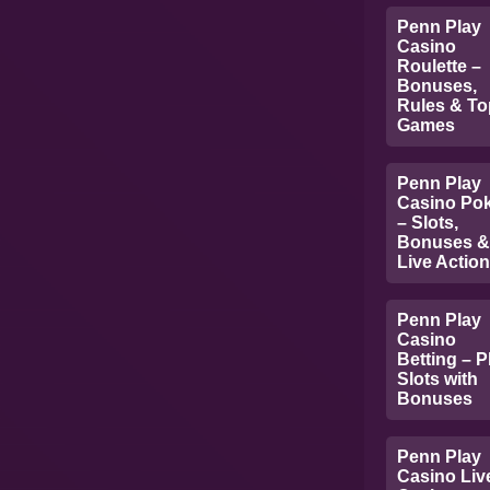
Penn Play
Casino
Roulette –
Bonuses,
Rules & To
Games
Penn Play
Casino Po
– Slots,
Bonuses &
Live Action
Penn Play
Casino
Betting – P
Slots with
Bonuses
Penn Play
Casino Liv